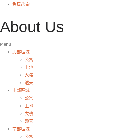
售屋諮詢
About Us
Menu
北部區域
公寓
土地
大樓
透天
中部區域
公寓
土地
大樓
透天
南部區域
公寓