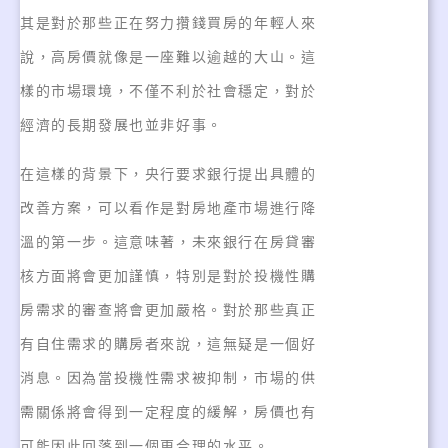
其是對於那些正在努力攢錢買房的年輕人來
說，高房價就像是一座難以逾越的大山。這
樣的市場環境，不僅不利於社會穩定，對於
經濟的長期發展也並非好事。
在這樣的背景下，央行要求銀行提出具體的
改善方案，可以看作是對房地產市場進行降
溫的第一步。這意味著，未來銀行在房貸審
核方面將會更加謹慎，特別是對於投機性購
房需求的審查將會更加嚴格。對於那些真正
有自住需求的購房者來說，這無疑是一個好
消息。因為當投機性需求被抑制，市場的供
需關係將會得到一定程度的緩解，房價也有
可能因此回落到一個更合理的水平。