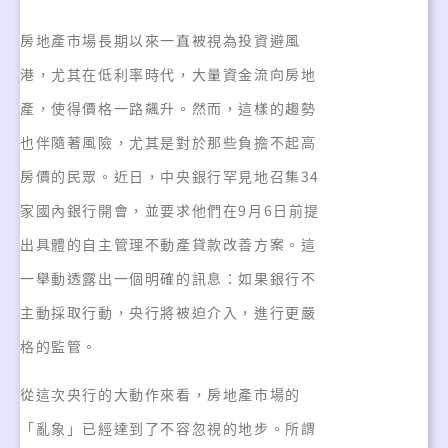
房地產市場長期以來一直被視為投資避風
港，尤其在低利率時代，大量資金流向房地
產，使得價格一路飆升。然而，這樣的趨勢
也伴隨著風險，尤其是對於那些負擔不起高
房價的民眾。近日，中央銀行罕見地召集34
家國內銀行開會，並要求他們在9月6日前提
出具體的自主管理不動產貸款改善方案。這
一舉動透露出一個明確的訊息：如果銀行不
主動採取行動，央行將被迫介入，進行更嚴
格的監管。
從這次央行的大動作來看，房地產市場的
「亂象」已經達到了不容忽視的地步。所謂