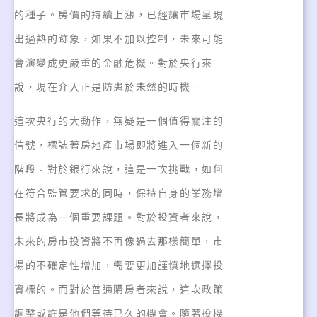
的種子。房價的持續上漲，已經讓市場呈現
出過熱的跡象，如果不加以控制，未來可能
會演變成更嚴重的金融危機。對於央行來
說，現在介入正是防患於未然的時機。
這次央行的大動作，無疑是一個值得關注的
信號，標誌著房地產市場即將進入一個新的
階段。對於銀行來說，這是一次挑戰，如何
在符合監管要求的同時，保持自身的業務增
長將成為一個重要課題。對於投資者來說，
未來的房市投資將不再像過去那樣簡單，市
場的不確定性增加，需要更加謹慎地選擇投
資標的。而對於普通購房者來說，這次政策
調整或許是他們等待已久的機會。隨著投機