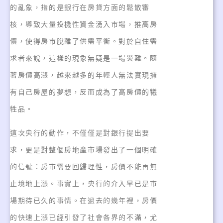
的亂象，指的是銀行在房貸方面的鬆散審
核，導致大量投機性資金湧入市場，推高房
價，使得房市脫離了供需平衡。對於自住需
求者來說，這樣的現象無疑是一場災難。隨
著房價高漲，越來越多的年輕人無法實現擁
有自己房屋的夢想，反而成為了高房價的犧
牲品。
這次央行的動作，不僅僅是對銀行提出要
求，更是對整個房地產市場發出了一個明確
的信號：房市需要回歸理性，房價不能再無
止境地上漲。事實上，央行的介入早已是市
場期待已久的事情。在過去的幾年裡，房價
的快速上漲已經引發了社會各界的不滿，尤